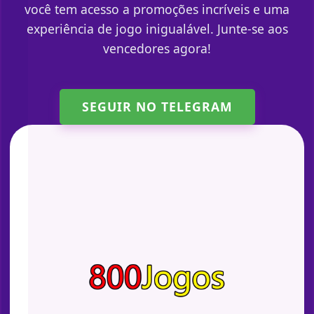
você tem acesso a promoções incríveis e uma
experiência de jogo inigualável. Junte-se aos
vencedores agora!
SEGUIR NO TELEGRAM