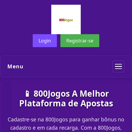
Login
Registrar-se
Menu
📱 800Jogos A Melhor
Plataforma de Apostas
Cadastre-se na 800Jogos para ganhar bônus no
cadastro e em cada recarga. Com a 800Jogos,