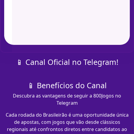
📱 Canal Oficial no Telegram!
📱 Benefícios do Canal
Descubra as vantagens de seguir a 800Jogos no
Telegram
Cada rodada do Brasileirão é uma oportunidade única
de apostas, com jogos que vão desde clássicos
regionais até confrontos diretos entre candidatos ao